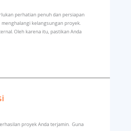
rlukan perhatian penuh dan persiapan
i menghalangi kelangsungan proyek.
rnal. Oleh karena itu, pastikan Anda
i
berhasilan proyek Anda terjamin. Guna