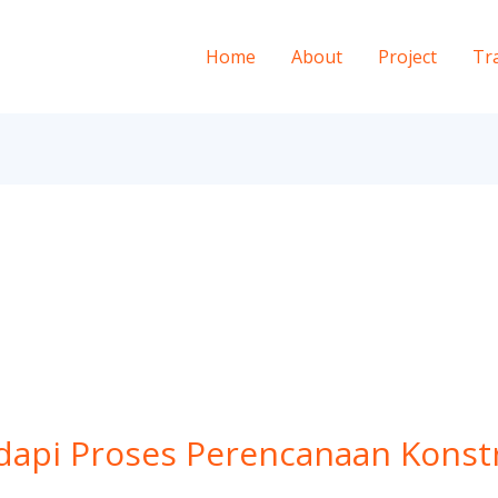
Home
About
Project
Tr
dapi Proses Perencanaan Konst