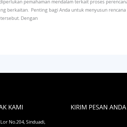
diperlukan pemahaman mendalam terkait proses perencanaan
ing berkaitan. Penting bagi Anda untuk menyusun rencana 
tersebut. Dengan
AK KAMI
KIRIM PESAN ANDA
Lor No.204, Sinduadi,