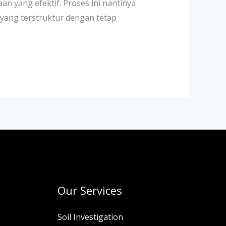
 yang efektif. Proses ini nantinya
yang terstruktur dengan tetap
Our Services
Soil Investigation