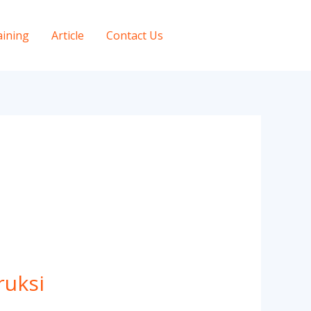
aining
Article
Contact Us
ruksi