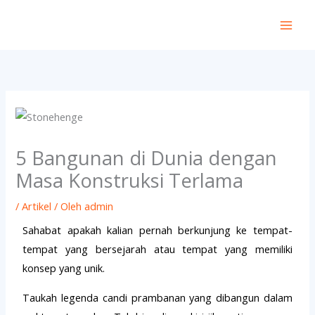
Lewati
ke
konten
5 Bangunan di Dunia dengan
Masa Konstruksi Terlama
/
Artikel
/ Oleh
admin
Sahabat apakah kalian pernah berkunjung ke tempat-
tempat yang bersejarah atau tempat yang memiliki
konsep yang unik.
Taukah legenda candi prambanan yang dibangun dalam