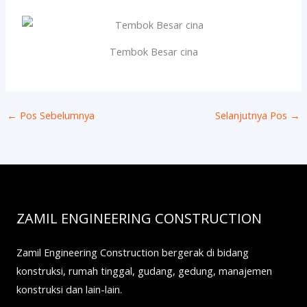
Tembok Besar cina
←
Pos Sebelumnya
Selanjutnya Pos
→
ZAMIL ENGINEERING CONSTRUCTION
Zamil Engineering Construction bergerak di bidang
konstruksi, rumah tinggal, gudang, gedung, manajemen
konstruksi dan lain-lain.