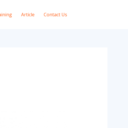
aining
Article
Contact Us