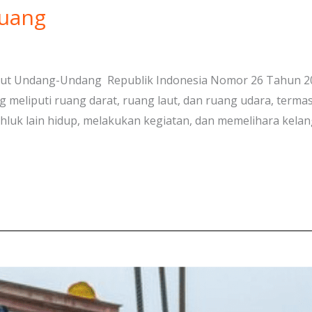
Ruang
rut Undang-Undang Republik Indonesia Nomor 26 Tahun 2
meliputi ruang darat, ruang laut, dan ruang udara, terma
hluk lain hidup, melakukan kegiatan, dan memelihara kela