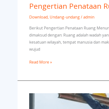
Pengertian Penataan 
Download
,
Undang-undang
/
admin
Berikut Pengertian Penataan Ruang Menu
dimaksud dengan: Ruang adalah wadah yang 
kesatuan wilayah, tempat manusia dan mak
wujud
Read More »
Pengertian
Jasa