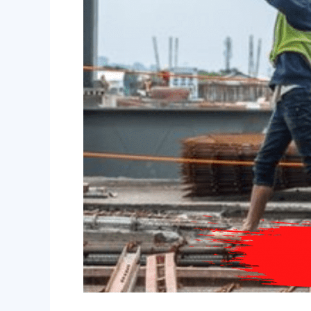
Konstruksi