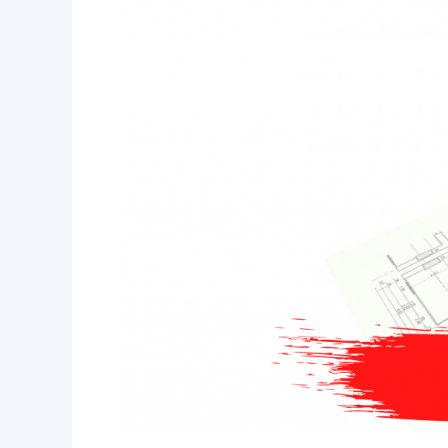
Gedung
Menurut
Undang-
Undang