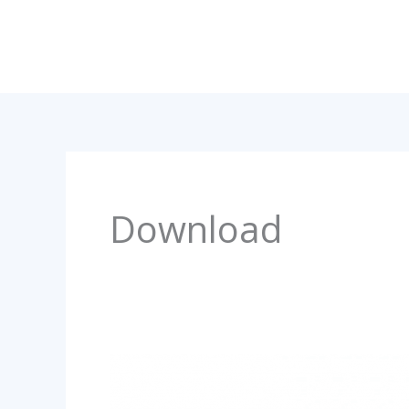
Lewati
ke
konten
Download
Pengertian
Bangunan