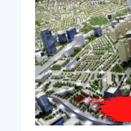
Ruang